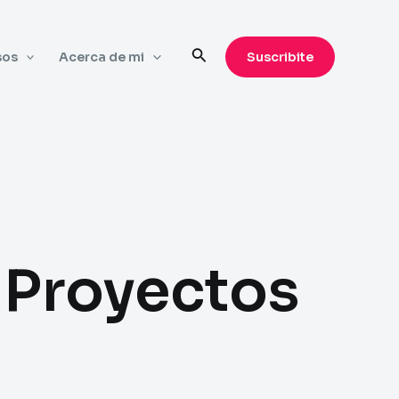
Search
sos
Acerca de mi
Suscribite
 Proyectos