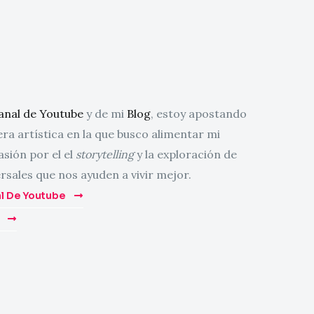
anal de Youtube
y de mi
Blog
, estoy apostando
era artística en la que busco alimentar mi
asión por el el
storytelling
y la exploración de
rsales que nos ayuden a vivir mejor.
al De Youtube