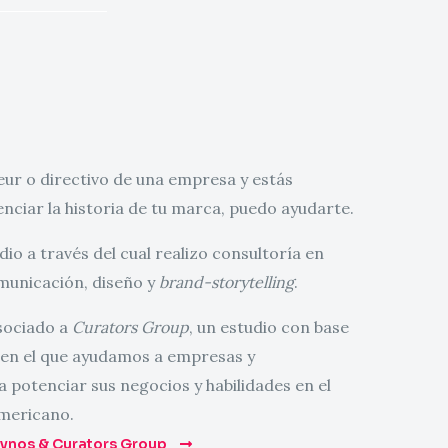
eur o directivo de una empresa y estás
nciar la historia de tu marca, puedo ayudarte.
dio a través del cual realizo consultoría en
municación, diseño y
brand-storytelling
.
sociado a
Curators Group
, un estudio con base
 en el que ayudamos a empresas y
potenciar sus negocios y habilidades en el
mericano.
vnos & Curators Group