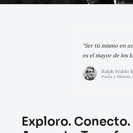
“Ser tú mismo en un
es el mayor de los l
Ralph Waldo 
Poeta y filósofo
Exploro. Conecto.