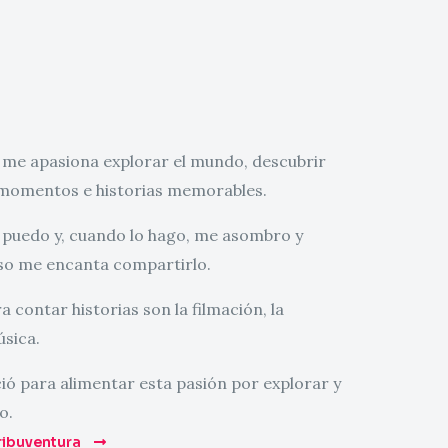
me apasiona explorar el mundo, descubrir
 momentos e historias memorables.
e puedo y, cuando lo hago, me asombro y
so me encanta compartirlo.
a contar historias son la filmación, la
úsica.
ió para alimentar esta pasión por explorar y
o.
ibuventura