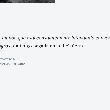
 mundo que está constantemente intentando converti
ogros”.
(la tengo pegada en mi heladera)
Emerson
 Norteamericano