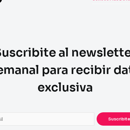
uscribite al newslett
emanal para recibir da
exclusiva
Suscribite