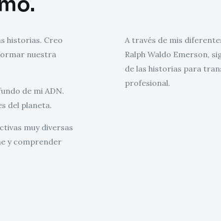
rmo.
s historias. Creo
A través de mis diferentes
formar nuestra
Ralph Waldo Emerson, sig
de las historias para tra
profesional.
ofundo de mi ADN.
es del planeta.
ctivas muy diversas
me y comprender