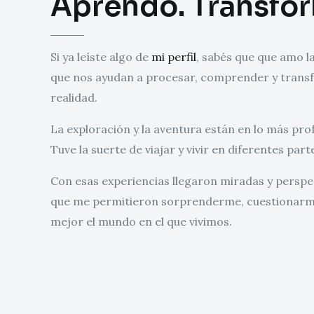
Aprendo. Transfo
Si ya leíste algo de
mi perfil
, sabés que que amo la
que nos ayudan a procesar, comprender y trans
realidad.
La exploración y la aventura están en lo más pr
Tuve la suerte de viajar y vivir en diferentes part
Con esas experiencias llegaron miradas y perspe
que me permitieron sorprenderme, cuestionar
mejor el mundo en el que vivimos.