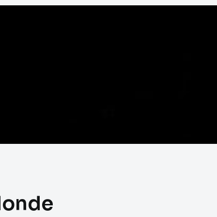
donde