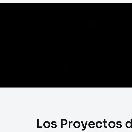
Los Proyectos 