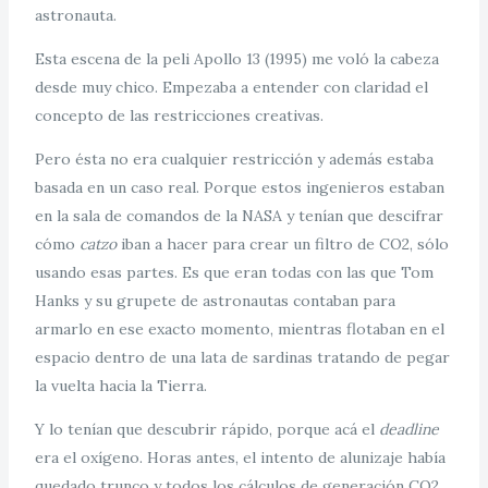
astronauta.
Esta escena de la peli Apollo 13 (1995) me voló la cabeza
desde muy chico. Empezaba a entender con claridad el
concepto de las restricciones creativas.
Pero ésta no era cualquier restricción y además estaba
basada en un caso real. Porque estos ingenieros estaban
en la sala de comandos de la NASA y tenían que descifrar
cómo
catzo
iban a hacer para crear un filtro de CO2, sólo
usando esas partes. Es que eran todas con las que Tom
Hanks y su grupete de astronautas contaban para
armarlo en ese exacto momento, mientras flotaban en el
espacio dentro de una lata de sardinas tratando de pegar
la vuelta hacia la Tierra.
Y lo tenían que descubrir rápido, porque acá el
deadline
era el oxígeno. Horas antes, el intento de alunizaje había
quedado trunco y todos los cálculos de generación CO2