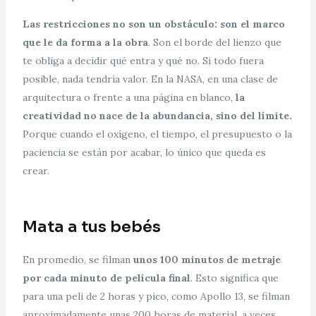
Las restricciones no son un obstáculo: son el marco
que le da forma a la obra
. Son el borde del lienzo que
te obliga a decidir qué entra y qué no. Si todo fuera
posible, nada tendría valor. En la NASA, en una clase de
arquitectura o frente a una página en blanco,
la
creatividad no nace de la abundancia, sino del límite.
Porque cuando el oxígeno, el tiempo, el presupuesto o la
paciencia se están por acabar, lo único que queda es
crear.
Mata a tus bebés
En promedio, se filman
unos 100 minutos de metraje
por cada minuto de película final
. Esto significa que
para una peli de 2 horas y pico, como Apollo 13, se filman
aproximadamente unas 200 horas de material, a veces