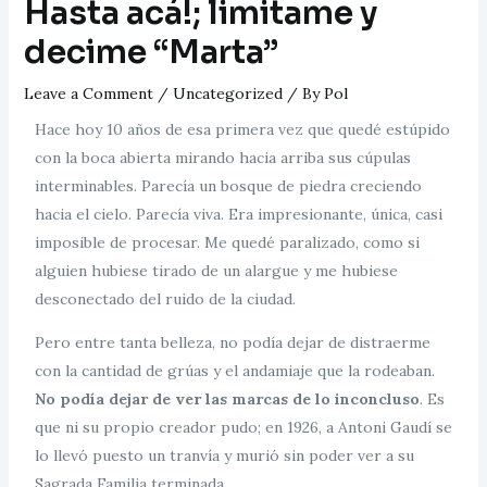
Hasta acá!; limitame y
decime “Marta”
Leave a Comment
/
Uncategorized
/ By
Pol
Hace hoy 10 años de esa primera vez que quedé estúpido
con la boca abierta mirando hacia arriba sus cúpulas
interminables. Parecía un bosque de piedra creciendo
hacia el cielo. Parecía viva. Era impresionante, única, casi
imposible de procesar. Me quedé paralizado, como si
alguien hubiese tirado de un alargue y me hubiese
desconectado del ruido de la ciudad.
Pero entre tanta belleza, no podía dejar de distraerme
con la cantidad de grúas y el andamiaje que la rodeaban.
No podía dejar de ver las marcas de lo inconcluso
. Es
que ni su propio creador pudo; en 1926, a Antoni Gaudí se
lo llevó puesto un tranvía y murió sin poder ver a su
Sagrada Familia terminada.