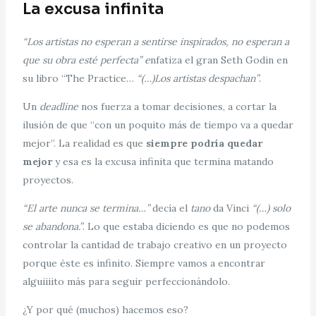
La excusa infinita
“Los artistas no esperan a sentirse inspirados, no esperan a
que su obra esté perfecta” e
nfatiza el gran Seth Godin en
su libro “The Practice…
“(…)Los artistas despachan”
.
Un
deadline
nos fuerza a tomar decisiones, a cortar la
ilusión de que “con un poquito más de tiempo va a quedar
mejor”. La realidad es que
siempre podría quedar
mejor
y esa es la excusa infinita que termina matando
proyectos.
“El arte nunca se termina…”
decía el
tano
da Vinci
“(…) solo
se abandona.”
. Lo que estaba diciendo es que no podemos
controlar la cantidad de trabajo creativo en un proyecto
porque éste es infinito. Siempre vamos a encontrar
alguiiiito más para seguir perfeccionándolo.
¿Y por qué (muchos) hacemos eso?