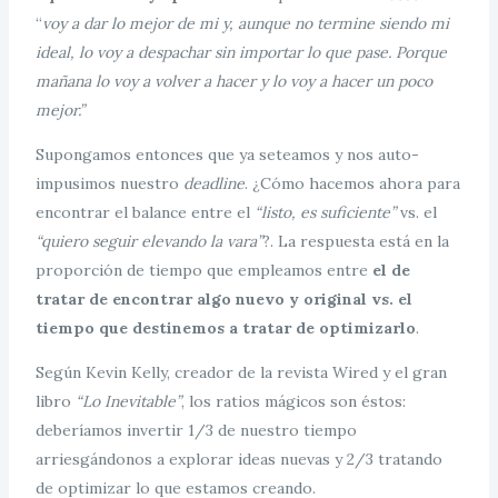
“
voy a dar lo mejor de mi y, aunque no termine siendo mi
ideal, lo voy a despachar sin importar lo que pase. Porque
mañana lo voy a volver a hacer y lo voy a hacer un poco
mejor.”
Supongamos entonces que ya seteamos y nos auto-
impusimos nuestro
deadline
. ¿Cómo hacemos ahora para
encontrar el balance entre el
“listo, es suficiente”
vs. el
“quiero seguir elevando la vara”
?. La respuesta está en la
proporción de tiempo que empleamos entre
el de
tratar de encontrar algo nuevo y original vs. el
tiempo que destinemos a tratar de optimizarlo
.
Según Kevin Kelly, creador de la revista Wired y el gran
libro
“Lo Inevitable”
, los ratios mágicos son éstos:
deberíamos invertir 1/3 de nuestro tiempo
arriesgándonos a explorar ideas nuevas y 2/3 tratando
de optimizar lo que estamos creando.