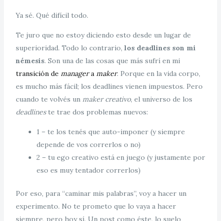
Ya sé. Qué difícil todo.
Te juro que no estoy diciendo esto desde un lugar de
superioridad. Todo lo contrario,
los deadlines son mi
némesis
. Son una de las cosas que más sufrí en mi
transición de
manager
a
maker
. Porque en la vida corpo,
es mucho más fácil; los deadlines vienen impuestos. Pero
cuando te volvés un
maker creativo
, el universo de los
deadlines
te trae dos problemas nuevos:
1 – te los tenés que auto-imponer (y siempre
depende de vos correrlos o no)
2 – tu ego creativo está en juego (y justamente por
eso es muy tentador correrlos)
Por eso, para “caminar mis palabras”, voy a hacer un
experimento. No te prometo que lo vaya a hacer
siempre, pero hoy sí. Un post como éste, lo suelo