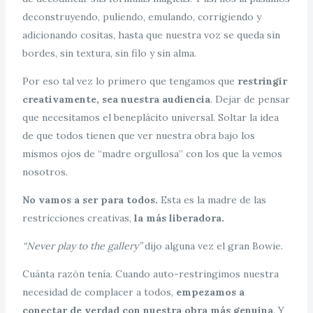
deconstruyendo, puliendo, emulando, corrigiendo y
adicionando cositas, hasta que nuestra voz se queda sin
bordes, sin textura, sin filo y sin alma.
Por eso tal vez lo primero que tengamos que
restringir
creativamente, sea nuestra audiencia
. Dejar de pensar
que necesitamos el beneplácito universal. Soltar la idea
de que todos tienen que ver nuestra obra bajo los
mismos ojos de “madre orgullosa” con los que la vemos
nosotros.
No vamos a ser para todos.
Esta es la madre de las
restricciones creativas,
la más liberadora.
“Never play to the gallery”
dijo alguna vez el gran Bowie.
Cuánta razón tenía. Cuando auto-restringimos nuestra
necesidad de complacer a todos,
empezamos a
conectar de verdad con nuestra obra más genuina
. Y