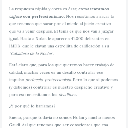
La respuesta rápida y corta es ésta;
enmascaramos
cagazo
con perfeccionismo.
Nos resistimos a sacar lo
que tenemos que sacar por el miedo al juicio creativo
que va a venir después. El tema es que nos van a juzgar
igual. Hasta a Nolan le aparecen 41.000 delirantes en
IMDB que le clavan una estrellita de calificación a su
“Caballero de la Noche
“.
Está claro que, para los que queremos hacer trabajo de
calidad, muchas veces es un desafío controlar ese
impulso
perfeccio-proteccionista
. Pero lo que sí podemos
(y debemos) controlar es nuestro despacho creativo y
para eso necesitamos los
deadlines
.
¿Y por qué lo haríamos?
Bueno, porque todavía no somos Nolan y mucho menos
Gaudí. Así que tenemos que ser conscientes que esa