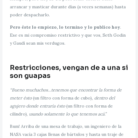
arrancar y masticar durante días (a veces semanas) hasta
poder despacharlo.
Pero éste lo empiezo, lo termino y lo publico hoy
.
Ese es mi compromiso restrictivo y que vos, Seth Godin
y Gaudí sean mis verdugos.
Restricciones, vengan de a una si
son guapas
“Bueno muchachos…tenemos que encontrar la forma de
meter ésto
(un filtro con forma de cubo)
, dentro del
agujero donde entraría ésto
(un filtro con forma de
cilindro),
usando solamente lo que tenemos acá.”
Bum! Arriba de una mesa de trabajo, un ingeniero de la
NASA vacía 3 cajas llenas de bártulos y hasta un traje de